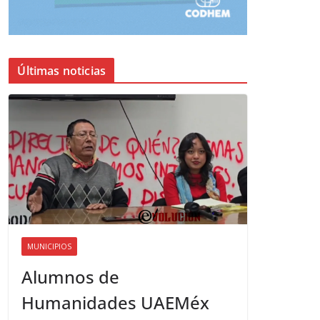
Últimas noticias
MUNICIPIOS
Alumnos de
Humanidades UAEMéx