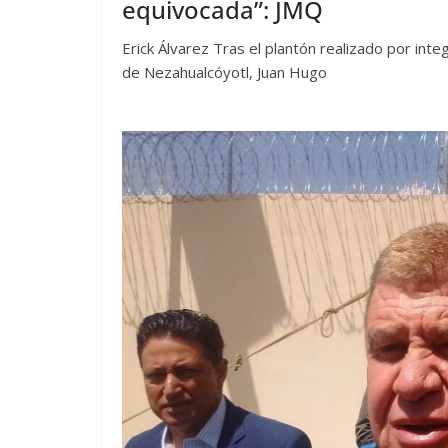
equivocada”: JMQ
Erick Álvarez Tras el plantón realizado por in
de Nezahualcóyotl, Juan Hugo