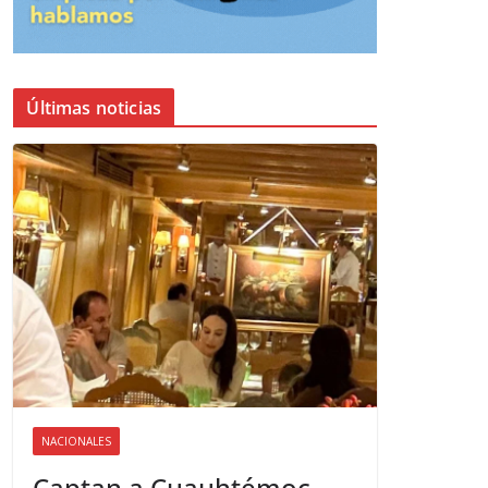
Últimas noticias
NACIONALES
Captan a Cuauhtémoc