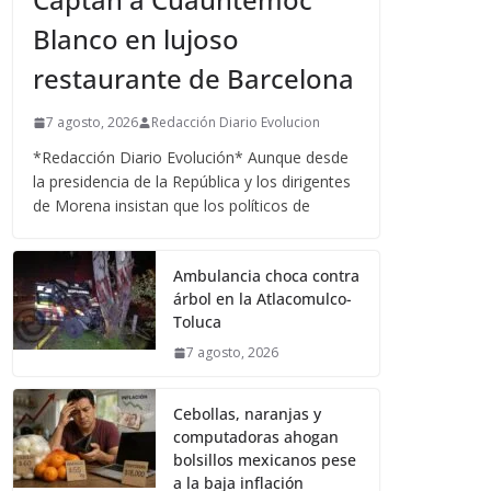
Blanco en lujoso
restaurante de Barcelona
7 agosto, 2026
Redacción Diario Evolucion
*Redacción Diario Evolución* Aunque desde
la presidencia de la República y los dirigentes
de Morena insistan que los políticos de
Ambulancia choca contra
árbol en la Atlacomulco-
Toluca
7 agosto, 2026
Cebollas, naranjas y
computadoras ahogan
bolsillos mexicanos pese
a la baja inflación