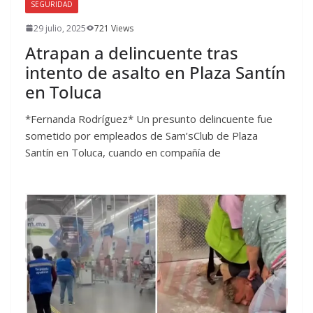
SEGURIDAD
29 julio, 2025
721 Views
Atrapan a delincuente tras
intento de asalto en Plaza Santín
en Toluca
*Fernanda Rodríguez* Un presunto delincuente fue
sometido por empleados de Sam’sClub de Plaza
Santín en Toluca, cuando en compañía de