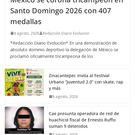
Santo Domingo 2026 con 407
medallas
8 agosto, 2026
Redacción Diario Evolucion
*Redacción Diario Evolución* En una demostración de
absoluto dominio deportivo la delegación de México se
proclamó oficialmente tricampeona de los
Zinacantepec invita al Festival
Urbano “Juventud 2.0” con skate, rap
y más
8 agosto, 2026
Cae presunta operadora de red de
huachicol fiscal de Ernesto Ruffo:
suman 9 detenidos
8 agosto, 2026