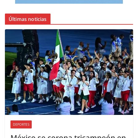
Últimas noticias
DEPORTES
México se corona tricampeón en