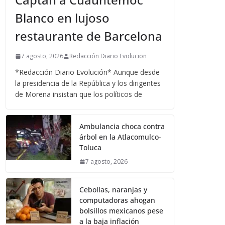
Blanco en lujoso
restaurante de Barcelona
7 agosto, 2026
Redacción Diario Evolucion
*Redacción Diario Evolución* Aunque desde
la presidencia de la República y los dirigentes
de Morena insistan que los políticos de
Ambulancia choca contra
árbol en la Atlacomulco-
Toluca
7 agosto, 2026
Cebollas, naranjas y
computadoras ahogan
bolsillos mexicanos pese
a la baja inflación