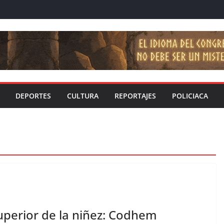
DEPORTES
CULTURA
REPORTAJES
POLICIACA
uperior de la niñez: Codhem