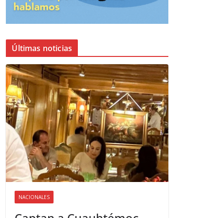
Últimas noticias
NACIONALES
Captan a Cuauhtémoc