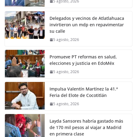
5 agosto, 2026
Delegados y vecinos de Atlatlahuaca
invirtieron un mdp en repavimentar
su calle
5 agosto, 2026
Promueve PT reformas en salud,
elecciones y justicia en EdoMéx
5 agosto, 2026
Impulsa Valentín Martínez la 41.ª
Feria del Elote de Cocotitlán
5 agosto, 2026
Layda Sansores habría gastado más
de 170 mil pesos al viajar a Madrid
en primera clase