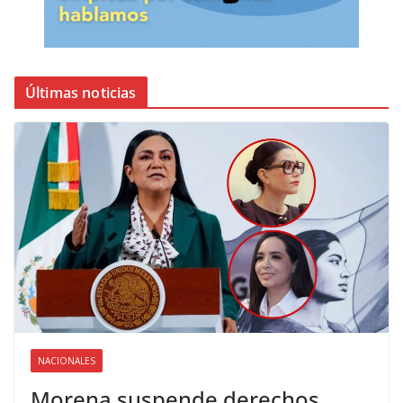
Últimas noticias
NACIONALES
Morena suspende derechos