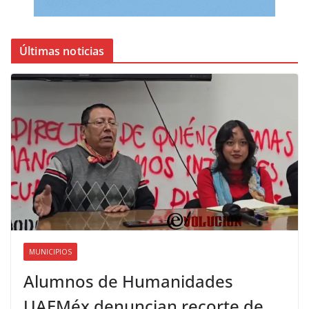
Últimas noticias
MUNICIPIOS
Alumnos de Humanidades
UAEMéx denuncian recorte de