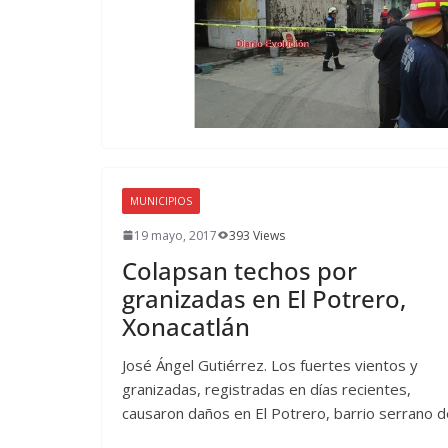
MUNICIPIOS
19 mayo, 2017
393 Views
Colapsan techos por
granizadas en El Potrero,
Xonacatlán
José Ángel Gutiérrez. Los fuertes vientos y
granizadas, registradas en días recientes,
causaron daños en El Potrero, barrio serrano d