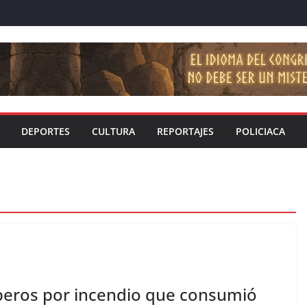
DEPORTES
CULTURA
REPORTAJES
POLICIACA
beros por incendio que consumió