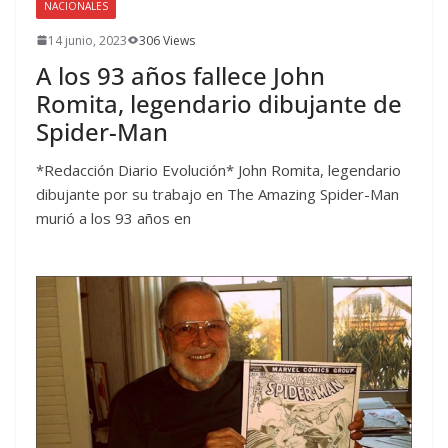
NACIONALES
14 junio, 2023
306 Views
A los 93 años fallece John
Romita, legendario dibujante de
Spider-Man
*Redacción Diario Evolución* John Romita, legendario
dibujante por su trabajo en The Amazing Spider-Man
murió a los 93 años en