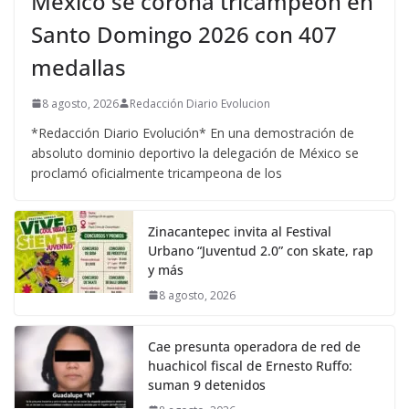
México se corona tricampeón en
Santo Domingo 2026 con 407
medallas
8 agosto, 2026
Redacción Diario Evolucion
*Redacción Diario Evolución* En una demostración de
absoluto dominio deportivo la delegación de México se
proclamó oficialmente tricampeona de los
Zinacantepec invita al Festival
Urbano “Juventud 2.0” con skate, rap
y más
8 agosto, 2026
Cae presunta operadora de red de
huachicol fiscal de Ernesto Ruffo:
suman 9 detenidos