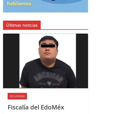
Últimas noticias
SEGURIDAD
Fiscalía del EdoMéx