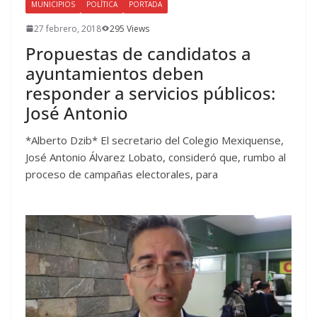
MUNICIPIOS
POLÍTICA
PORTADA
27 febrero, 2018
295 Views
Propuestas de candidatos a
ayuntamientos deben
responder a servicios públicos:
José Antonio
*Alberto Dzib* El secretario del Colegio Mexiquense,
José Antonio Álvarez Lobato, consideró que, rumbo al
proceso de campañas electorales, para