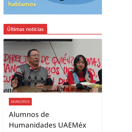
Últimas noticias
MUNICIPIOS
Alumnos de
Humanidades UAEMéx