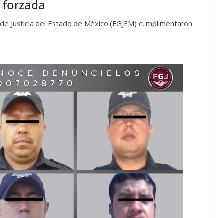
n forzada
l de Justicia del Estado de México (FGJEM) cumplimentaron