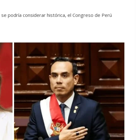
 se podría considerar histórica, el Congreso de Perú