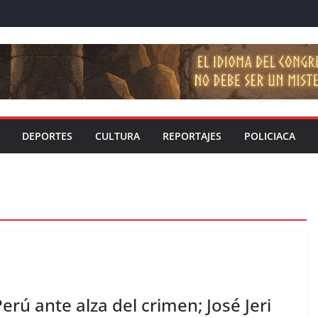
DEPORTES
CULTURA
REPORTAJES
POLICIACA
rú ante alza del crimen; José Jeri