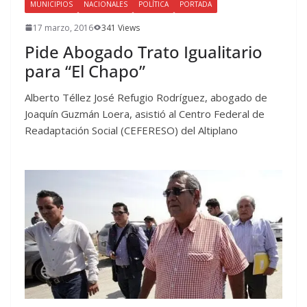
MUNICIPIOS
NACIONALES
POLÍTICA
PORTADA
17 marzo, 2016
341 Views
Pide Abogado Trato Igualitario
para “El Chapo”
Alberto Téllez José Refugio Rodríguez, abogado de
Joaquín Guzmán Loera, asistió al Centro Federal de
Readaptación Social (CEFERESO) del Altiplano