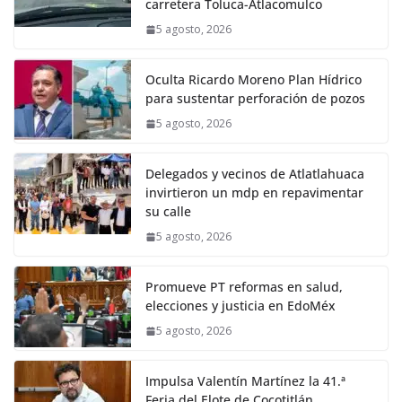
carretera Toluca-Atlacomulco
5 agosto, 2026
Oculta Ricardo Moreno Plan Hídrico
para sustentar perforación de pozos
5 agosto, 2026
Delegados y vecinos de Atlatlahuaca
invirtieron un mdp en repavimentar
su calle
5 agosto, 2026
Promueve PT reformas en salud,
elecciones y justicia en EdoMéx
5 agosto, 2026
Impulsa Valentín Martínez la 41.ª
Feria del Elote de Cocotitlán