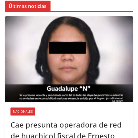
Últimas noticias
NACIONALES
Cae presunta operadora de red
de huachicol fiscal de Ernesto