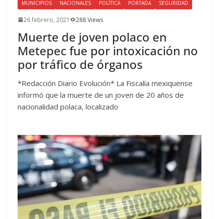
MUNICIPIOS
NACIONALES
POLÍTICA
PORTADA
SEGURIDAD
26 febrero, 2021
288 Views
Muerte de joven polaco en
Metepec fue por intoxicación no
por tráfico de órganos
*Redacción Diario Evolución* La Fiscalía mexiquense
informó que la muerte de un joven de 20 años de
nacionalidad polaca, localizado