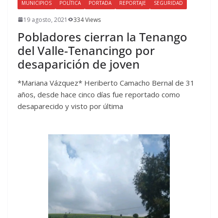
MUNICIPIOS
POLÍTICA
PORTADA
REPORTAJE
SEGURIDAD
19 agosto, 2021
334 Views
Pobladores cierran la Tenango
del Valle-Tenancingo por
desaparición de joven
*Mariana Vázquez* Heriberto Camacho Bernal de 31
años, desde hace cinco días fue reportado como
desaparecido y visto por última