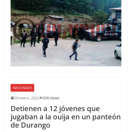
NACIONALES
29 enero, 2022
336 Views
Detienen a 12 jóvenes que
jugaban a la ouija en un panteón
de Durango