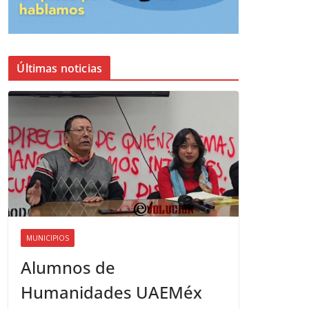
Últimas noticias
MUNICIPIOS
Alumnos de
Humanidades UAEMéx