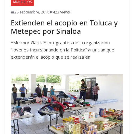
MUNICIPIOS
28 septiembre, 2018
423 Views
Extienden el acopio en Toluca y
Metepec por Sinaloa
*Melchor García* Integrantes de la organización
“Jóvenes Incursionando en la Política” anuncian que
extenderán el acopio que se realiza en