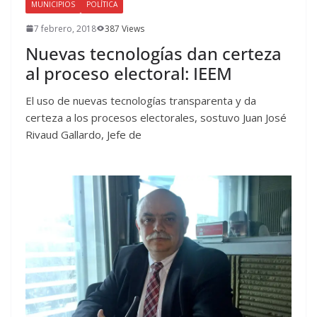
MUNICIPIOS
POLÍTICA
7 febrero, 2018
387 Views
Nuevas tecnologías dan certeza
al proceso electoral: IEEM
El uso de nuevas tecnologías transparenta y da
certeza a los procesos electorales, sostuvo Juan José
Rivaud Gallardo, Jefe de