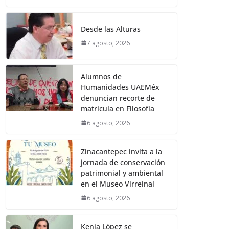
Desde las Alturas
7 agosto, 2026
Alumnos de
Humanidades UAEMéx
denuncian recorte de
matrícula en Filosofía
6 agosto, 2026
Zinacantepec invita a la
jornada de conservación
patrimonial y ambiental
en el Museo Virreinal
6 agosto, 2026
Kenia López se