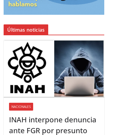
Últimas noticias
NACIONALES
INAH interpone denuncia
ante FGR por presunto