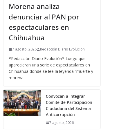
Morena analiza
denunciar al PAN por
espectaculares en
Chihuahua
7 agosto, 2026
Redacción Diario Evolucion
*Redacción Diario Evolución* Luego que
aparecieran una serie de espectaculares en
Chihuahua donde se lee la leyenda “muerte y
morena
Convocan a integrar
Comité de Participación
Ciudadana del Sistema
Anticorrupción
7 agosto, 2026