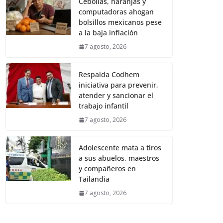
Cebollas, naranjas y
computadoras ahogan
bolsillos mexicanos pese
a la baja inflación
7 agosto, 2026
Respalda Codhem
iniciativa para prevenir,
atender y sancionar el
trabajo infantil
7 agosto, 2026
Adolescente mata a tiros
a sus abuelos, maestros
y compañeros en
Tailandia
7 agosto, 2026