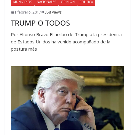
MUNICIPIOS
NACIONALES
OPINIÓN
POLÍTICA
1 febrero, 2017
358 Views
TRUMP O TODOS
Por Alfonso Bravo El arribo de Trump a la presidencia
de Estados Unidos ha venido acompañado de la
postura más