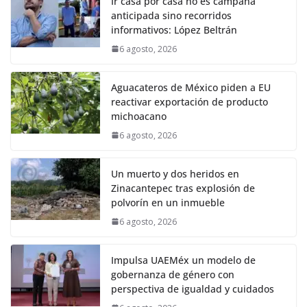
Ir casa por casa no es campaña
anticipada sino recorridos
informativos: López Beltrán
6 agosto, 2026
Aguacateros de México piden a EU
reactivar exportación de producto
michoacano
6 agosto, 2026
Un muerto y dos heridos en
Zinacantepec tras explosión de
polvorín en un inmueble
6 agosto, 2026
Impulsa UAEMéx un modelo de
gobernanza de género con
perspectiva de igualdad y cuidados