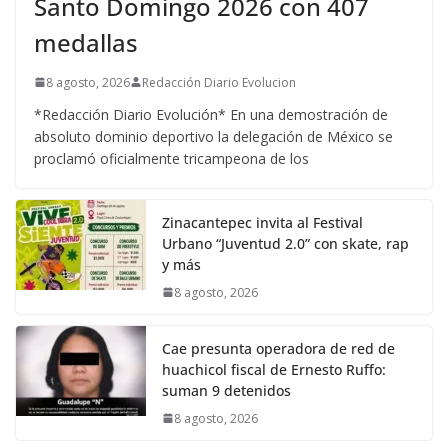
Santo Domingo 2026 con 407
medallas
8 agosto, 2026
Redacción Diario Evolucion
*Redacción Diario Evolución* En una demostración de
absoluto dominio deportivo la delegación de México se
proclamó oficialmente tricampeona de los
Zinacantepec invita al Festival
Urbano “Juventud 2.0” con skate, rap
y más
8 agosto, 2026
Cae presunta operadora de red de
huachicol fiscal de Ernesto Ruffo:
suman 9 detenidos
8 agosto, 2026