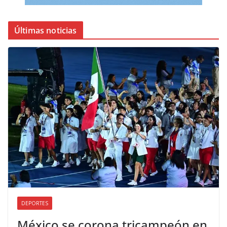
Últimas noticias
DEPORTES
México se corona tricampeón en