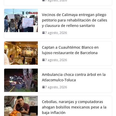
7 agosto, 2026
Vecinos de Calimaya entregan pliego
petitorio para rehabilitación de calles
y clausura de relleno sanitario
7 agosto, 2026
Captan a Cuauhtémoc Blanco en
lujoso restaurante de Barcelona
7 agosto, 2026
Ambulancia choca contra árbol en la
Atlacomulco-Toluca
7 agosto, 2026
Cebollas, naranjas y computadoras
ahogan bolsillos mexicanos pese a la
baja inflación