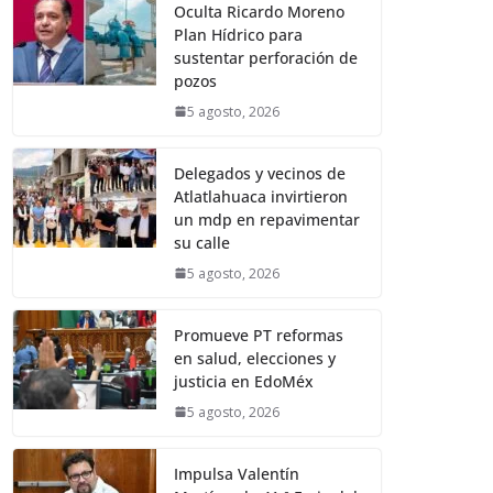
Oculta Ricardo Moreno
Plan Hídrico para
sustentar perforación de
pozos
5 agosto, 2026
Delegados y vecinos de
Atlatlahuaca invirtieron
un mdp en repavimentar
su calle
5 agosto, 2026
Promueve PT reformas
en salud, elecciones y
justicia en EdoMéx
5 agosto, 2026
Impulsa Valentín