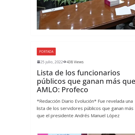
PORTADA
25 julio, 2022
438 Views
Lista de los funcionarios
públicos que ganan más qu
AMLO: Profeco
*Redacción Diario Evolución* Fue revelada una
lista de los servidores públicos que ganan más
que el presidente Andrés Manuel López