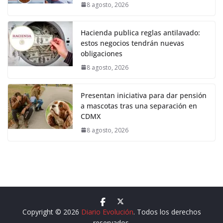
8 agosto, 2026
Hacienda publica reglas antilavado:
estos negocios tendrán nuevas
obligaciones
8 agosto, 2026
Presentan iniciativa para dar pensión
a mascotas tras una separación en
CDMX
8 agosto, 2026
Copyright © 2026
Diario Evolución
. Todos los derechos
reservados.