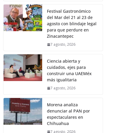
Festival Gastronómico
del Mar del 21 al 23 de
agosto con blindaje legal
para que perdure en
Zinacantepec
7 agosto, 2026
Ciencia abierta y
cuidados, ejes para
construir una UAEMéx
más igualitaria
7 agosto, 2026
Morena analiza
denunciar al PAN por
espectaculares en
Chihuahua
7 agosto, 2026