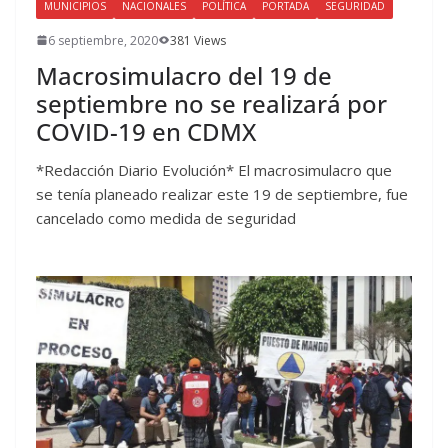
MUNICIPIOS
NACIONALES
POLÍTICA
PORTADA
SEGURIDAD
6 septiembre, 2020
381 Views
Macrosimulacro del 19 de
septiembre no se realizará por
COVID-19 en CDMX
*Redacción Diario Evolución* El macrosimulacro que
se tenía planeado realizar este 19 de septiembre, fue
cancelado como medida de seguridad