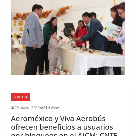
PORTADA
23 mayo, 2025
514 Views
Aeroméxico y Viva Aerobús
ofrecen beneficios a usuarios
por bloqueos en el AICM; CNTE