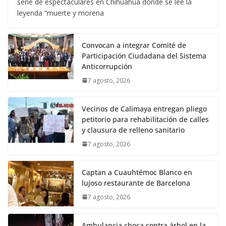
serie de espectaculares en Chihuahua donde se lee la
leyenda “muerte y morena
Convocan a integrar Comité de
Participación Ciudadana del Sistema
Anticorrupción
7 agosto, 2026
Vecinos de Calimaya entregan pliego
petitorio para rehabilitación de calles
y clausura de relleno sanitario
7 agosto, 2026
Captan a Cuauhtémoc Blanco en
lujoso restaurante de Barcelona
7 agosto, 2026
Ambulancia choca contra árbol en la