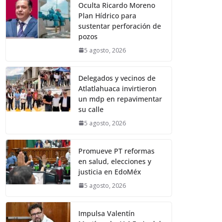
Oculta Ricardo Moreno
Plan Hídrico para
sustentar perforación de
pozos
5 agosto, 2026
Delegados y vecinos de
Atlatlahuaca invirtieron
un mdp en repavimentar
su calle
5 agosto, 2026
Promueve PT reformas
en salud, elecciones y
justicia en EdoMéx
5 agosto, 2026
Impulsa Valentín