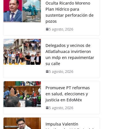
Oculta Ricardo Moreno
Plan Hídrico para
sustentar perforación de
pozos
5 agosto, 2026
Delegados y vecinos de
Atlatlahuaca invirtieron
un mdp en repavimentar
su calle
5 agosto, 2026
Promueve PT reformas
en salud, elecciones y
justicia en EdoMéx
5 agosto, 2026
Impulsa Valentín