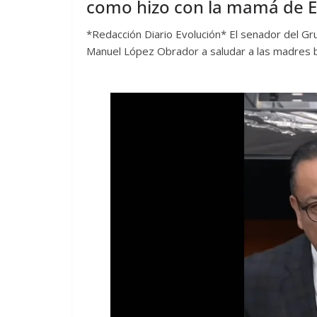
como hizo con la mamá de E
*Redacción Diario Evolución* El senador del Gr
Manuel López Obrador a saludar a las madres b