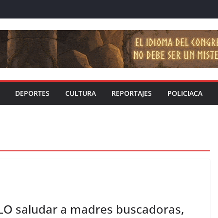
DEPORTES
CULTURA
REPORTAJES
POLICIACA
LO saludar a madres buscadoras,