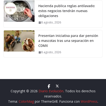
Hacienda publica reglas antilavado:
estos negocios tendrán nuevas
obligaciones
8 agosto, 2026
Presentan iniciativa para dar pensión
a mascotas tras una separación en
CDMX
8 agosto, 2026
Copyright © 2026
Diario Evolución
. Todos los derechos
reservados.
Tema:
ColorMag
por ThemeGrill. Funciona con
WordPress
.