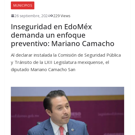
MUNICIPIOS
26 septiembre, 2024
229 Views
Inseguridad en EdoMéx
demanda un enfoque
preventivo: Mariano Camacho
Al declarar instalada la Comisión de Seguridad Pública
y Tránsito de la LXII Legislatura mexiquense, el
diputado Mariano Camacho San