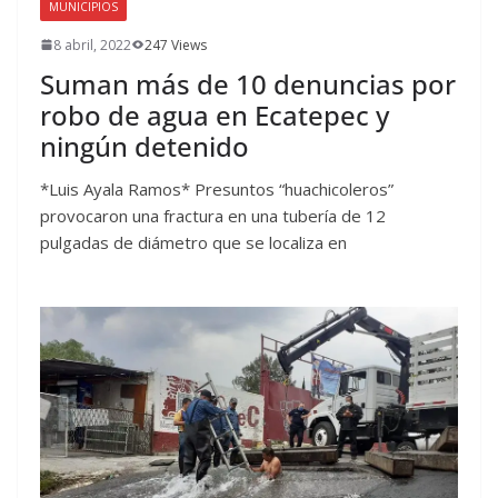
MUNICIPIOS
8 abril, 2022
247 Views
Suman más de 10 denuncias por
robo de agua en Ecatepec y
ningún detenido
*Luis Ayala Ramos* Presuntos “huachicoleros”
provocaron una fractura en una tubería de 12
pulgadas de diámetro que se localiza en