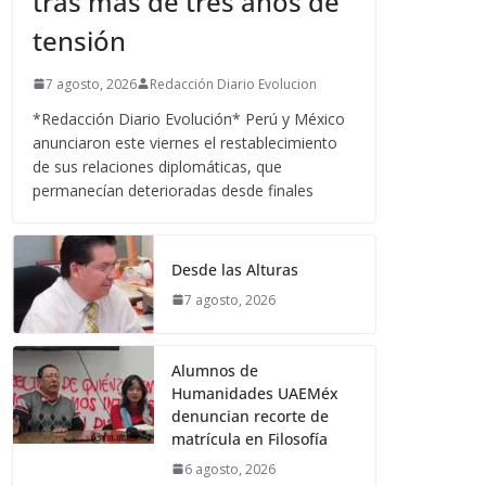
tras más de tres años de
tensión
7 agosto, 2026
Redacción Diario Evolucion
*Redacción Diario Evolución* Perú y México
anunciaron este viernes el restablecimiento
de sus relaciones diplomáticas, que
permanecían deterioradas desde finales
Desde las Alturas
7 agosto, 2026
Alumnos de
Humanidades UAEMéx
denuncian recorte de
matrícula en Filosofía
6 agosto, 2026