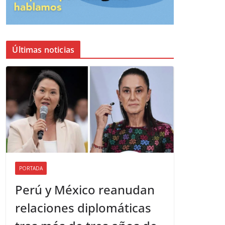
Últimas noticias
PORTADA
Perú y México reanudan
relaciones diplomáticas