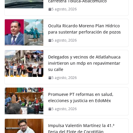
carretera Toluca-Atlacomulco
5 agosto, 2026
Oculta Ricardo Moreno Plan Hídrico
para sustentar perforación de pozos
5 agosto, 2026
Delegados y vecinos de Atlatlahuaca
invirtieron un mdp en repavimentar
su calle
5 agosto, 2026
Promueve PT reformas en salud,
elecciones y justicia en EdoMéx
5 agosto, 2026
Impulsa Valentín Martínez la 41.ª
Feria del Elote de Cocotitlán