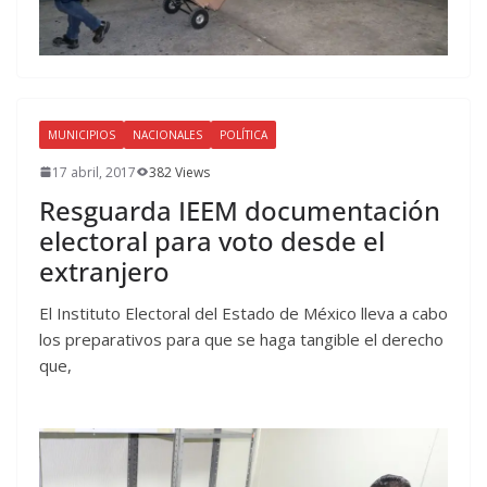
MUNICIPIOS
NACIONALES
POLÍTICA
17 abril, 2017
382 Views
Resguarda IEEM documentación
electoral para voto desde el
extranjero
El Instituto Electoral del Estado de México lleva a cabo
los preparativos para que se haga tangible el derecho
que,