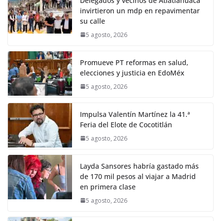
Delegados y vecinos de Atlatlahuaca
invirtieron un mdp en repavimentar
su calle
5 agosto, 2026
Promueve PT reformas en salud,
elecciones y justicia en EdoMéx
5 agosto, 2026
Impulsa Valentín Martínez la 41.ª
Feria del Elote de Cocotitlán
5 agosto, 2026
Layda Sansores habría gastado más
de 170 mil pesos al viajar a Madrid
en primera clase
5 agosto, 2026