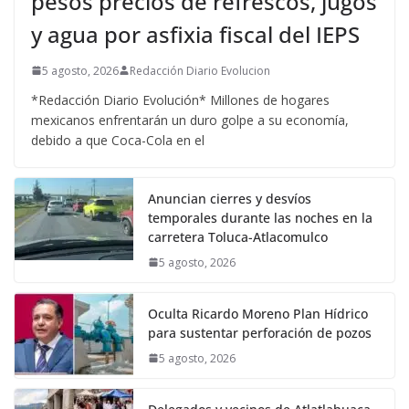
pesos precios de refrescos, jugos
y agua por asfixia fiscal del IEPS
5 agosto, 2026
Redacción Diario Evolucion
*Redacción Diario Evolución* Millones de hogares
mexicanos enfrentarán un duro golpe a su economía,
debido a que Coca-Cola en el
Anuncian cierres y desvíos
temporales durante las noches en la
carretera Toluca-Atlacomulco
5 agosto, 2026
Oculta Ricardo Moreno Plan Hídrico
para sustentar perforación de pozos
5 agosto, 2026