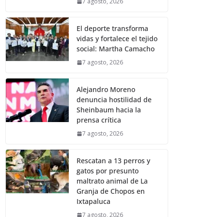
7 agosto, 2026
El deporte transforma
vidas y fortalece el tejido
social: Martha Camacho
7 agosto, 2026
Alejandro Moreno
denuncia hostilidad de
Sheinbaum hacia la
prensa crítica
7 agosto, 2026
Rescatan a 13 perros y
gatos por presunto
maltrato animal de La
Granja de Chopos en
Ixtapaluca
7 agosto, 2026