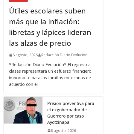
Útiles escolares suben
más que la inflación:
libretas y lápices lideran
las alzas de precio
8 agosto, 2026
Redacción Diario Evolucion
*Redacción Diario Evolución* El regreso a
clases representará un esfuerzo financiero
importante para las familias mexicanas de
acuerdo con el
Prisión preventiva para
el exgobernador de
Guerrero por caso
Ayotzinapa
8 agosto, 2026