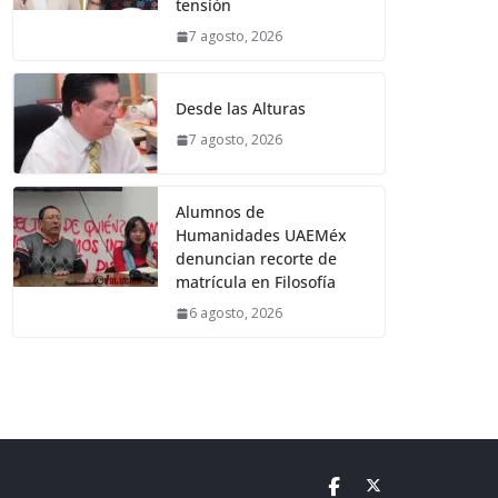
tensión
7 agosto, 2026
Desde las Alturas
7 agosto, 2026
Alumnos de
Humanidades UAEMéx
denuncian recorte de
matrícula en Filosofía
6 agosto, 2026