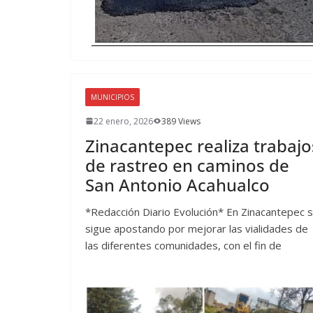
MUNICIPIOS
22 enero, 2026
389 Views
Zinacantepec realiza trabajo
de rastreo en caminos de
San Antonio Acahualco
*Redacción Diario Evolución* En Zinacantepec 
sigue apostando por mejorar las vialidades de
las diferentes comunidades, con el fin de