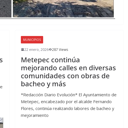
MUNICIPIOS
22 enero, 2026
287 Views
s
Metepec continúa
mejorando calles en diversas
comunidades con obras de
bacheo y más
se
*Redacción Diario Evolución* El Ayuntamiento de
Metepec, encabezado por el alcalde Fernando
Flores, continúa realizando labores de bacheo y
mejoramiento