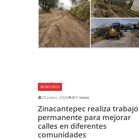
MUNICIPIOS
20 enero, 2026
411 Views
Zinacantepec realiza trabajo
permanente para mejorar
calles en diferentes
comunidades