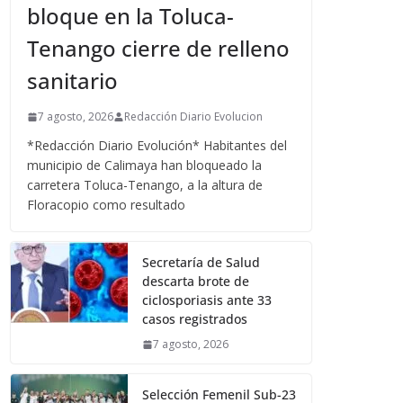
bloque en la Toluca-
Tenango cierre de relleno
sanitario
7 agosto, 2026
Redacción Diario Evolucion
*Redacción Diario Evolución* Habitantes del
municipio de Calimaya han bloqueado la
carretera Toluca-Tenango, a la altura de
Floracopio como resultado
Secretaría de Salud
descarta brote de
ciclosporiasis ante 33
casos registrados
7 agosto, 2026
Selección Femenil Sub-23