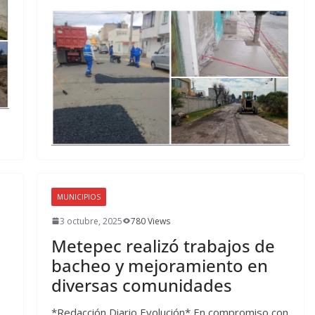
MUNICIPIOS
3 octubre, 2025
780 Views
Metepec realizó trabajos de
bacheo y mejoramiento en
diversas comunidades
*Redacción Diario Evolución* En compromiso con