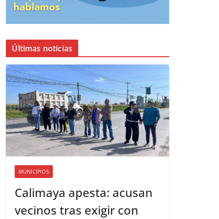
Últimas noticias
MUNICIPIOS
Calimaya apesta: acusan
vecinos tras exigir con