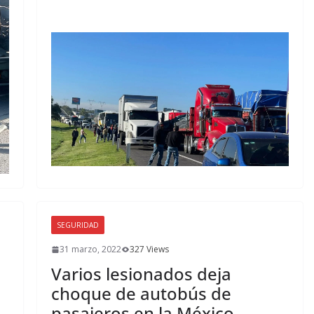
SEGURIDAD
31 marzo, 2022
327 Views
Varios lesionados deja
choque de autobús de
pasajeros en la México-