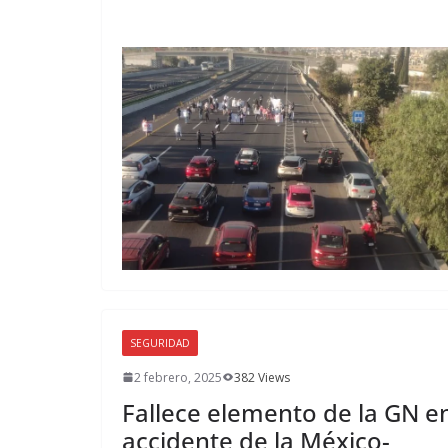
SEGURIDAD
2 febrero, 2025
382 Views
Fallece elemento de la GN e
accidente de la México-