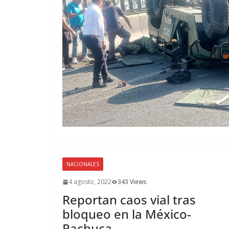
NACIONALES
4 agosto, 2022
343 Views
Reportan caos vial tras
bloqueo en la México-
Pachuca