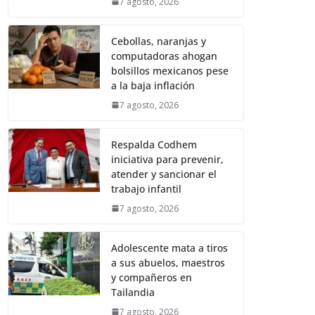
7 agosto, 2026
Cebollas, naranjas y
computadoras ahogan
bolsillos mexicanos pese
a la baja inflación
7 agosto, 2026
Respalda Codhem
iniciativa para prevenir,
atender y sancionar el
trabajo infantil
7 agosto, 2026
Adolescente mata a tiros
a sus abuelos, maestros
y compañeros en
Tailandia
7 agosto, 2026