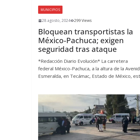
MUNICIPIOS
28 agosto, 2024
299 Views
Bloquean transportistas la
México-Pachuca; exigen
seguridad tras ataque
*Redacción Diario Evolución* La carretera
federal México-Pachuca, a la altura de la Aveni
Esmeralda, en Tecámac, Estado de México, es