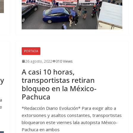
PORTADA
26 agosto, 2022
310 Views
A casi 10 horas,
 y
transportistas retiran
bloqueo en la México-
Pachuca
ía
de
*Redacción Diario Evolución* Para exigir alto a
extorsiones y asaltos constantes, transportistas
bloquearon este viernes lala autopista México-
Pachuca en ambos