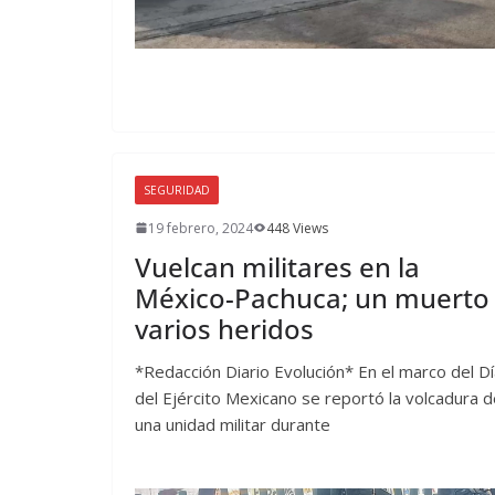
SEGURIDAD
19 febrero, 2024
448 Views
Vuelcan militares en la
México-Pachuca; un muerto
varios heridos
*Redacción Diario Evolución* En el marco del D
del Ejército Mexicano se reportó la volcadura 
una unidad militar durante