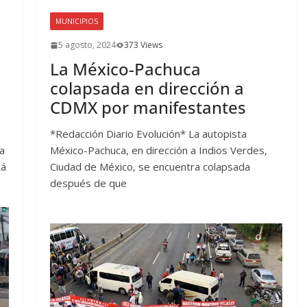
MUNICIPIOS
5 agosto, 2024
373 Views
La México-Pachuca
colapsada en dirección a
CDMX por manifestantes
*Redacción Diario Evolución* La autopista
da
México-Pachuca, en dirección a Indios Verdes,
tá
Ciudad de México, se encuentra colapsada
después de que