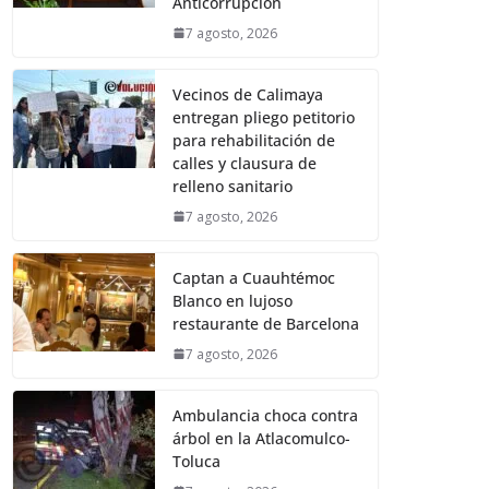
Anticorrupción
7 agosto, 2026
Vecinos de Calimaya
entregan pliego petitorio
para rehabilitación de
calles y clausura de
relleno sanitario
7 agosto, 2026
Captan a Cuauhtémoc
Blanco en lujoso
restaurante de Barcelona
7 agosto, 2026
Ambulancia choca contra
árbol en la Atlacomulco-
Toluca