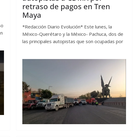
retraso de pagos en Tren
Maya
so
*Redacción Diario Evolución* Este lunes, la
en
México-Querétaro y la México- Pachuca, dos de
las principales autopistas que son ocupadas por