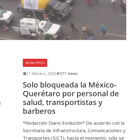
MUNICIPIOS
17 febrero, 2025
371 Views
Solo bloqueada la México-
a
Querétaro por personal de
s
salud, transportistas y
barberos
*Redacción Diario Evolución* De acuerdo con la
Secretaría de Infraestructura, Comunicaciones y
Transportes (SICT), hasta el momento, sólo se