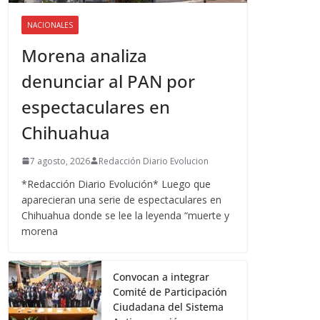
NACIONALES
Morena analiza
denunciar al PAN por
espectaculares en
Chihuahua
7 agosto, 2026
Redacción Diario Evolucion
*Redacción Diario Evolución* Luego que
aparecieran una serie de espectaculares en
Chihuahua donde se lee la leyenda “muerte y
morena
Convocan a integrar
Comité de Participación
Ciudadana del Sistema