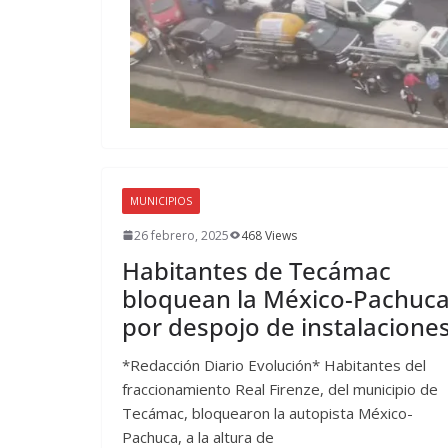
MUNICIPIOS
26 febrero, 2025
468 Views
Habitantes de Tecámac
bloquean la México-Pachuc
por despojo de instalacione
*Redacción Diario Evolución* Habitantes del
fraccionamiento Real Firenze, del municipio de
Tecámac, bloquearon la autopista México-
Pachuca, a la altura de