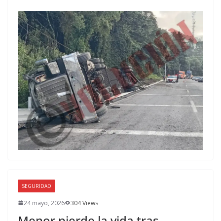
SEGURIDAD
24 mayo, 2026
304 Views
Menor pierde la vida tras