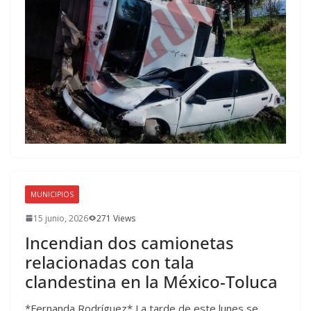
MUNICIPIOS
15 junio, 2026
271 Views
Incendian dos camionetas
relacionadas con tala
clandestina en la México-Toluca
*Fernanda Rodríguez* La tarde de este lunes se