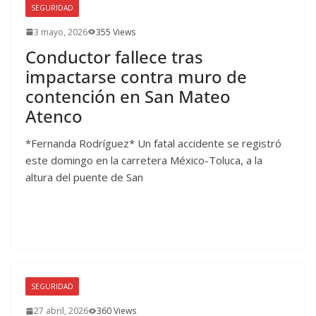
SEGURIDAD
3 mayo, 2026
355 Views
Conductor fallece tras
impactarse contra muro de
contención en San Mateo
Atenco
*Fernanda Rodríguez* Un fatal accidente se registró
este domingo en la carretera México-Toluca, a la
altura del puente de San
SEGURIDAD
27 abril, 2026
360 Views