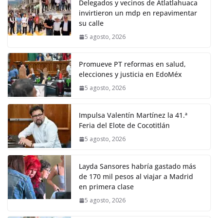
Delegados y vecinos de Atlatlahuaca
invirtieron un mdp en repavimentar
su calle
5 agosto, 2026
Promueve PT reformas en salud,
elecciones y justicia en EdoMéx
5 agosto, 2026
Impulsa Valentín Martínez la 41.ª
Feria del Elote de Cocotitlán
5 agosto, 2026
Layda Sansores habría gastado más
de 170 mil pesos al viajar a Madrid
en primera clase
5 agosto, 2026