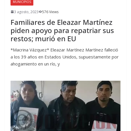
MUNICIPIOS
3 agosto, 2023
576 Views
Familiares de Eleazar Martínez
piden apoyo para repatriar sus
restos; murió en EU
*Macrina Vázquez* Eleazar Martínez Martínez falleció
a los 39 años en Estados Unidos, supuestamente por
ahogamiento en un río, y