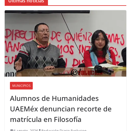
Últimas noticias
MUNICIPIOS
Alumnos de Humanidades
UAEMéx denuncian recorte de
matrícula en Filosofía
6 agosto, 2026
Redacción Diario Evolucion