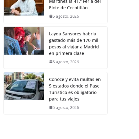
Martínez la 41.ª Feria del
Elote de Cocotitlán
5 agosto, 2026
Layda Sansores habría
gastado más de 170 mil
pesos al viajar a Madrid
en primera clase
5 agosto, 2026
Conoce y evita multas en
5 estados donde el Pase
Turístico es obligatorio
para tus viajes
5 agosto, 2026