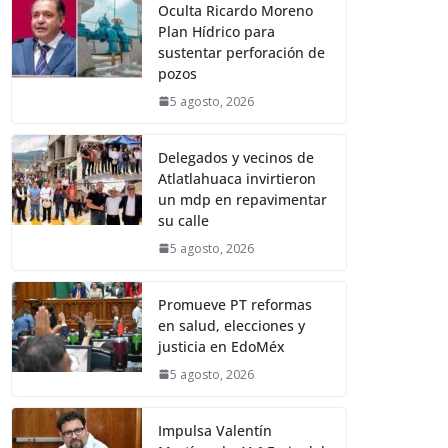
Oculta Ricardo Moreno
Plan Hídrico para
sustentar perforación de
pozos
5 agosto, 2026
Delegados y vecinos de
Atlatlahuaca invirtieron
un mdp en repavimentar
su calle
5 agosto, 2026
Promueve PT reformas
en salud, elecciones y
justicia en EdoMéx
5 agosto, 2026
Impulsa Valentín