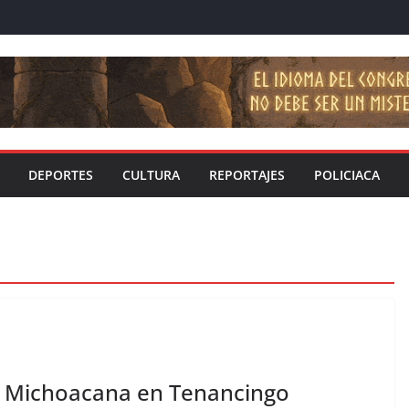
DEPORTES
CULTURA
REPORTAJES
POLICIACA
ia Michoacana en Tenancingo