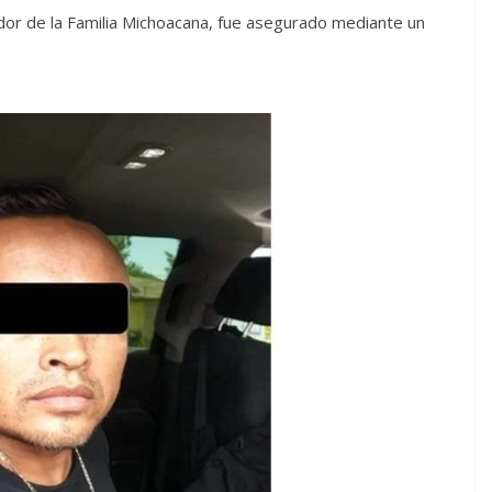
or de la Familia Michoacana, fue asegurado mediante un