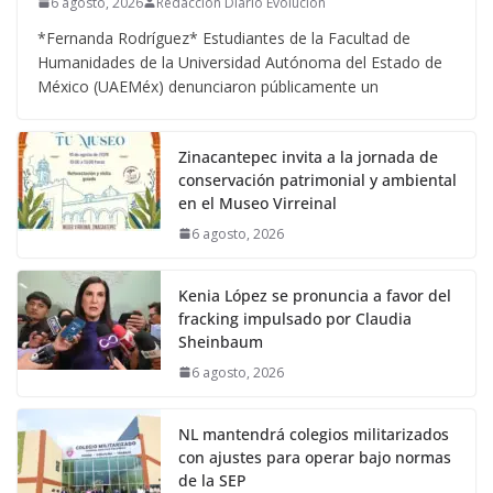
6 agosto, 2026
Redacción Diario Evolucion
*Fernanda Rodríguez* Estudiantes de la Facultad de
Humanidades de la Universidad Autónoma del Estado de
México (UAEMéx) denunciaron públicamente un
Zinacantepec invita a la jornada de
conservación patrimonial y ambiental
en el Museo Virreinal
6 agosto, 2026
Kenia López se pronuncia a favor del
fracking impulsado por Claudia
Sheinbaum
6 agosto, 2026
NL mantendrá colegios militarizados
con ajustes para operar bajo normas
de la SEP