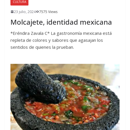
CULTURA
23 julio, 2024
7575 Views
Molcajete, identidad mexicana
*Eréndira Zavala C* La gastronomía mexicana está
repleta de colores y sabores que agasajan los
sentidos de quienes la prueban.